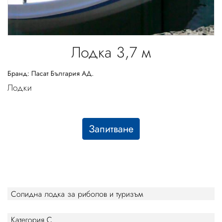
Лодка 3,7 м
Бранд:
Пасат България АД.
Лодки
Запитване
Солидна лодка за риболов и туризъм
Категория С