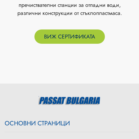
пречиствателни станции за отпадни води,
различни конструкции от стъклопластмаса.
ВИЖ СЕРТИФИКАТА
OСНОВНИ СТРАНИЦИ