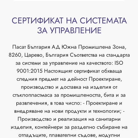
СЕРТИФИКАТ НА СИСТЕМАТА
ЗА УПРАВЛЕНИЕ
Пасат България АД Южна Промишлена Зона,
8260, Царево, България Съответства на стандарта
за системи за управление на качеството: ISO
9001:2015 Наcтоящият сертификат обхваща
следния предмет на дейност Проектиране,
производство и доставка на изделия от
стъклопластмаса за промишлеността, бита и за
развлечения, в това число: - Проектиране и
внедряване на нови продукти и технологии; -
Производство и реализация на санитарни
изделия, контейнери за разделно събиране на
отпадъците, плавателни съдове, модулни