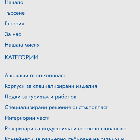
Начало
Търсене
Галерия
За нас
Нашата мисия
КАТЕГОРИИ
Авточасти от стъклопласт
Корпуси за специализирани изделия
Лодки за туризъм и риболов
Специализирани решения от стъклопласт
Интериорни части
Резервоари за индустрията и селското стопанство
Контейнери за разделно събиране на отпадъци