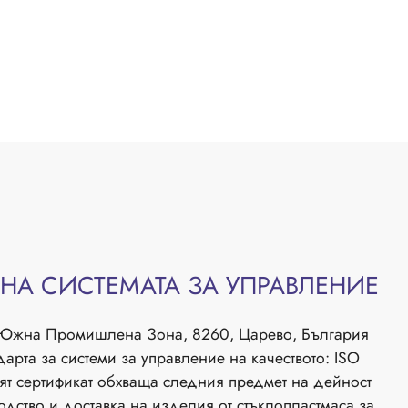
НА СИСТЕМАТА ЗА УПРАВЛЕНИЕ
 Южна Промишлена Зона, 8260, Царево, България
дарта за системи за управление на качеството: ISO
т сертификат обхваща следния предмет на дейност
дство и доставка на изделия от стъклопластмаса за