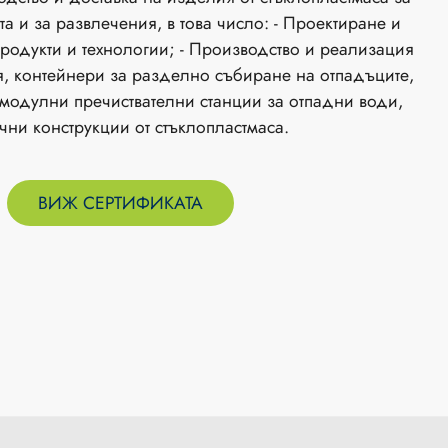
а и за развлечения, в това число: - Проектиране и
родукти и технологии; - Производство и реализация
, контейнери за разделно събиране на отпадъците,
 модулни пречиствателни станции за отпадни води,
чни конструкции от стъклопластмаса.
ВИЖ СЕРТИФИКАТА