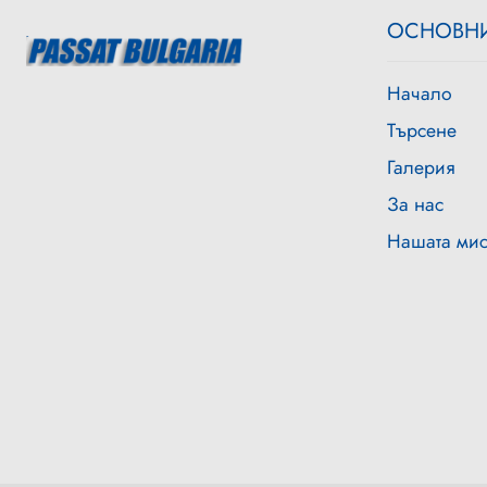
OСНОВНИ
Начало
Търсене
Галерия
За нас
Нашата ми