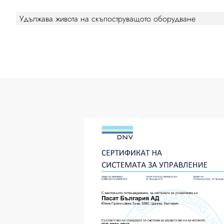
Удължава живота на скъпоструващото оборудване