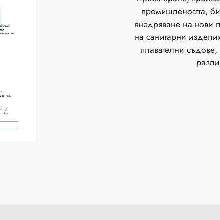
промишлеността, бит
внедряване на нови п
на санитарни изделия
плавателни съдове,
разли