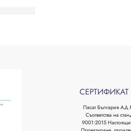
СЕРТИФИКАТ 
Пасат България АД
Съответства на стан
9001:2015 Наcтоящия
Проектиране, произво