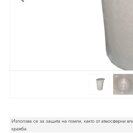
Използва се за защита на помпи, както от атмосферни вли
кражба