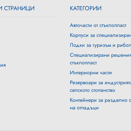
 СТРАНИЦИ
КАТЕГОРИИ
Авточасти от стъклопласт
Корпуси за специализира
Лодки за туризъм и рибо
Специализирани решения
стъклопласт
сия
Интериорни части
Резервоари за индустрият
селското стопанство
Контейнери за разделно 
на отпадъци