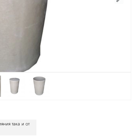
яния така и от