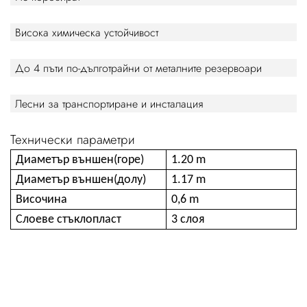
Висока химическа устойчивост
До 4 пъти по-дълготрайни от металните резервоари
Лесни за транспортиране и инсталация
Технически параметри
Диаметър външен(горе)
1.20 m
Диаметър външен(долу)
1.17 m
Височина
0,6 m
Слоеве стъклопласт
3 слоя